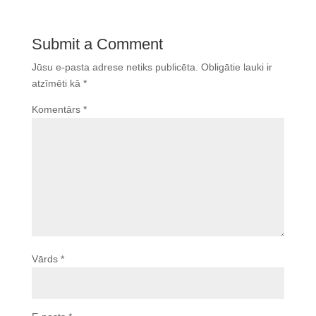
Submit a Comment
Jūsu e-pasta adrese netiks publicēta.
Obligātie lauki ir
atzīmēti kā
*
Komentārs
*
Vārds
*