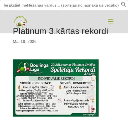
Search
for:
Platinum 3.kārtas rekordi
Mai 19, 2026