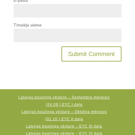
E-pasts
*
Tīmekļa vietne
Latvijas boulinga vēsture – Septembra mēnesis
(24.09.) EYC I daļa
Latvijas boulinga vēsture – Oktobra mēnesis
(01.10.) EYC II daļa
Latvijas boulinga vēsture – EYC III daļa
Latvijas boulinga vēsture – EYC IV daļa