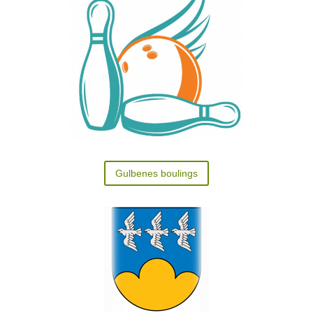
Gulbenes boulings