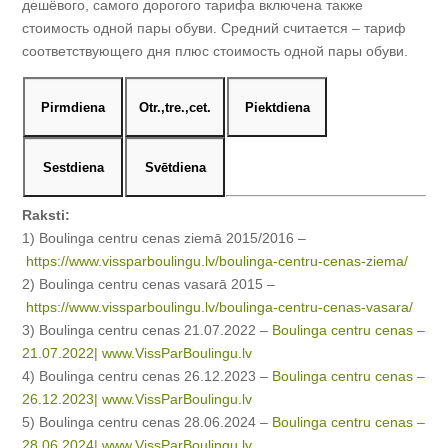
дешёвого, самого дорогого тарифа включена также
стоимость одной пары обуви. Средний считается – тариф
соответствующего дня плюс стоимость одной пары обуви.
Pirmdiena
Otr.,tre.,cet.
Piektdiena
Sestdiena
Svētdiena
Raksti:
1) Boulinga centru cenas ziemā 2015/2016 –
https://www.vissparboulingu.lv/boulinga-centru-cenas-ziema/
2) Boulinga centru cenas vasarā 2015 –
https://www.vissparboulingu.lv/boulinga-centru-cenas-vasara/
3) Boulinga centru cenas 21.07.2022 –
Boulinga centru cenas –
21.07.2022| www.VissParBoulingu.lv
4) Boulinga centru cenas 26.12.2023 –
Boulinga centru cenas –
26.12.2023| www.VissParBoulingu.lv
5) Boulinga centru cenas 28.06.2024 –
Boulinga centru cenas –
28.06.2024| www.VissParBoulingu.lv