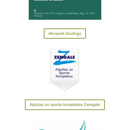
Akropole boulings
Atpūtas un sporta komplekss Zemgale