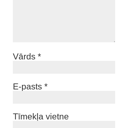
Vārds
*
E-pasts
*
Tīmekļa vietne