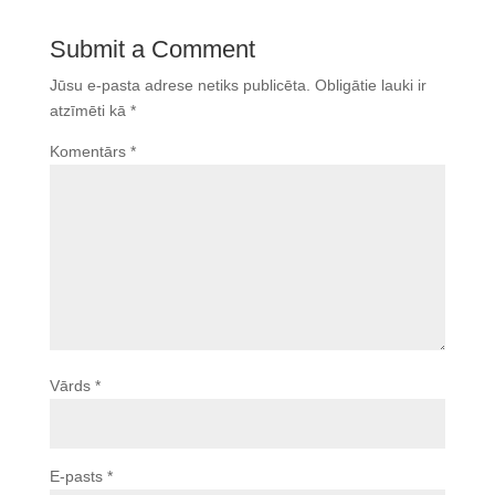
Submit a Comment
Jūsu e-pasta adrese netiks publicēta.
Obligātie lauki ir
atzīmēti kā
*
Komentārs
*
Vārds
*
E-pasts
*