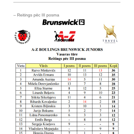
– Reitings pēc III posma