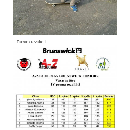
– Turnīra rezultāti