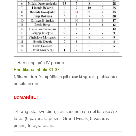
– Handikapi pēc IV posma
Handikapu tabula 31.07.
Nākamo turnīru spēlēsim
pēc ranking
(sk. pielikumu)
noteikumiem.
UZMANĪBU!
14. augustā, svētdien, pēc sacensībām notiks visu A-Z
tūres (6 pavasara posmi, Grand Fināls, 5 vasaras
posmi) fotografēšana.