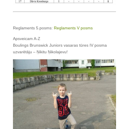
Reglaments 5.posms:
Reglaments V posms
Apsveicam A-Z
Boulings Brunswick Juniors vasaras tūres IV posma
uzvarētāju – Ņikitu Ņikolajevu!