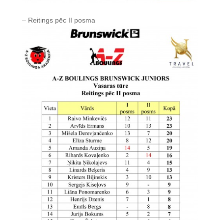
– Reitings pēc II posma