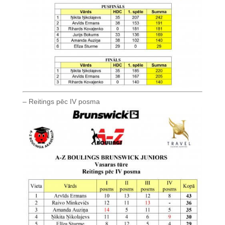
– Reitings pēc IV posma