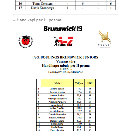
– Handikapi pēc III posma