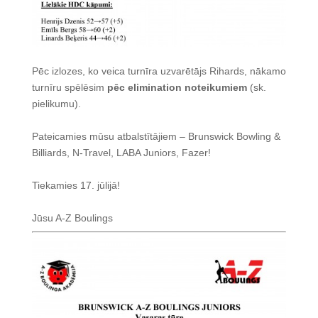
Pēc izlozes, ko veica turnīra uzvarētājs Rihards, nākamo
turnīru spēlēsim
pēc elimination noteikumiem
(sk.
pielikumu).
Pateicamies mūsu atbalstītājiem – Brunswick Bowling &
Billiards, N-Travel, LABA Juniors, Fazer!
Tiekamies 17. jūlijā!
Jūsu A-Z Boulings