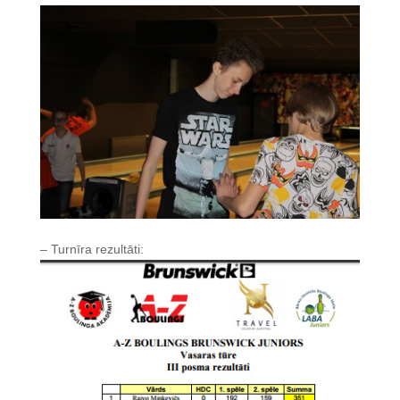
– Turnīra rezultāti: