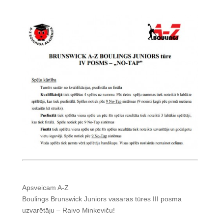
Apsveicam A-Z
Boulings Brunswick Juniors vasaras tūres III posma
uzvarētāju – Raivo Minkeviču!