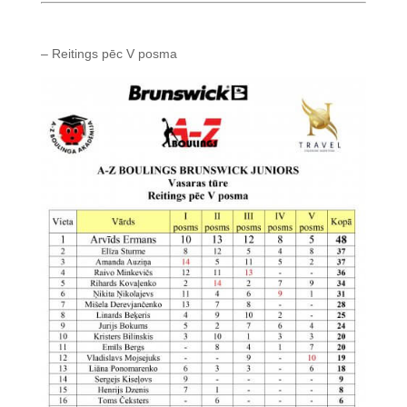
– Reitings pēc V posma