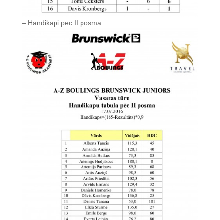
– Handikapi pēc II posma