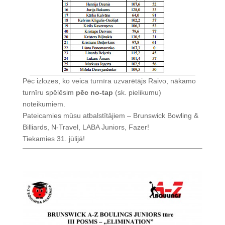
Pēc izlozes, ko veica turnīra uzvarētājs Raivo, nākamo
turnīru spēlēsim
pēc no-tap
(sk. pielikumu)
noteikumiem.
Pateicamies mūsu atbalstītājiem – Brunswick Bowling &
Billiards, N-Travel, LABA Juniors, Fazer!
Tiekamies 31. jūlijā!