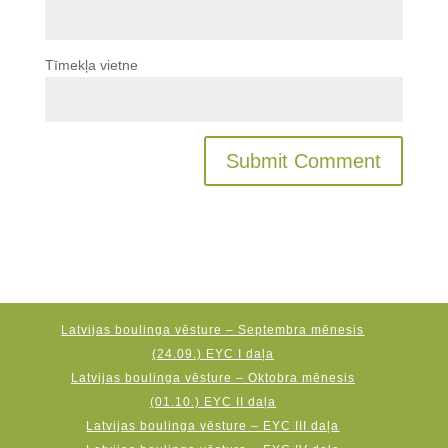
Tīmekļa vietne
Latvijas boulinga vēsture – Septembra mēnesis
(24.09.) EYC I daļa
Latvijas boulinga vēsture – Oktobra mēnesis
(01.10.) EYC II daļa
Latvijas boulinga vēsture – EYC III daļa