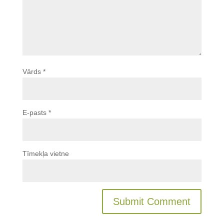
Vārds
*
E-pasts
*
Tīmekļa vietne