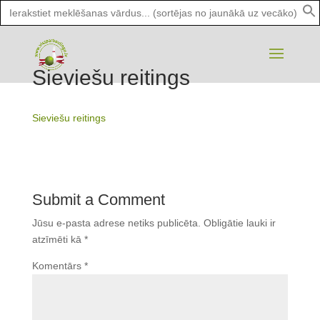
Search
for:
Sieviešu reitings
Sieviešu reitings
Submit a Comment
Jūsu e-pasta adrese netiks publicēta.
Obligātie lauki ir
atzīmēti kā
*
Komentārs
*