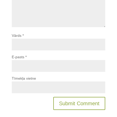
Vārds
*
E-pasts
*
Tīmekļa vietne