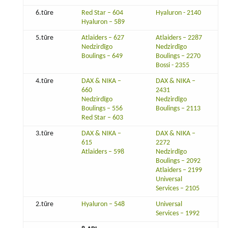
6.tūre
Red Star – 604
Hyaluron - 2140
Hyaluron – 589
5.tūre
Atlaiders – 627
Atlaiders – 2287
Nedzirdīgo
Nedzirdīgo
Boulings – 649
Boulings – 2270
Bossi - 2355
4.tūre
DAX & NIKA –
DAX & NIKA –
660
2431
Nedzirdīgo
Nedzirdīgo
Boulings – 556
Boulings – 2113
Red Star – 603
3.tūre
DAX & NIKA –
DAX & NIKA –
615
2272
Atlaiders – 598
Nedzirdīgo
Boulings – 2092
Atlaiders – 2199
Universal
Services – 2105
2.tūre
Hyaluron – 548
Universal
Services – 1992