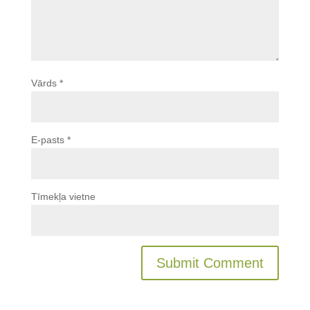
Vārds
*
E-pasts
*
Tīmekļa vietne