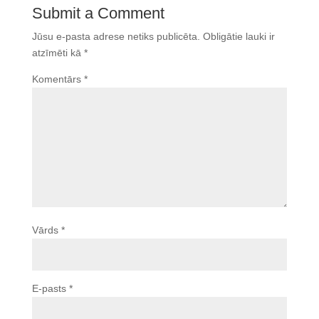
Submit a Comment
Jūsu e-pasta adrese netiks publicēta.
Obligātie lauki ir
atzīmēti kā
*
Komentārs
*
Vārds
*
E-pasts
*