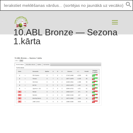
Search
for:
10.ABL Bronze — Sezona
1.kārta