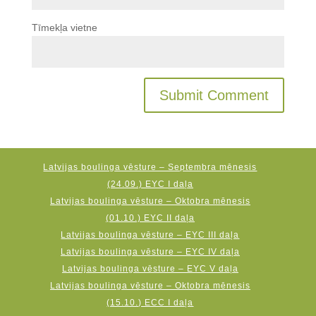
Tīmekļa vietne
Latvijas boulinga vēsture – Septembra mēnesis
(24.09.) EYC I daļa
Latvijas boulinga vēsture – Oktobra mēnesis
(01.10.) EYC II daļa
Latvijas boulinga vēsture – EYC III daļa
Latvijas boulinga vēsture – EYC IV daļa
Latvijas boulinga vēsture – EYC V daļa
Latvijas boulinga vēsture – Oktobra mēnesis
(15.10.) ECC I daļa