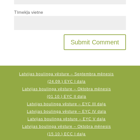
Tīmekļa vietne
Latvijas boulinga vēsture – Septembra mēnesis
(24.09.) EYC I daļa
Latvijas boulinga vēsture – Oktobra mēnesis
(01.10.) EYC II daļa
Latvijas boulinga vēsture – EYC III daļa
Latvijas boulinga vēsture – EYC IV daļa
Latvijas boulinga vēsture – EYC V daļa
Latvijas boulinga vēsture – Oktobra mēnesis
(15.10.) ECC I daļa