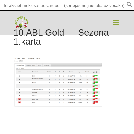
Search
for:
10.ABL Gold — Sezona
1.kārta