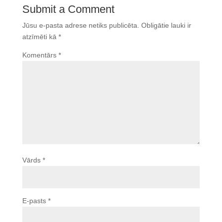
Submit a Comment
Jūsu e-pasta adrese netiks publicēta.
Obligātie lauki ir
atzīmēti kā
*
Komentārs
*
Vārds
*
E-pasts
*