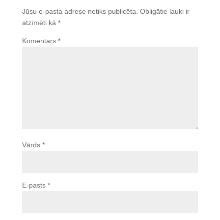
Jūsu e-pasta adrese netiks publicēta.
Obligātie lauki ir
atzīmēti kā
*
Komentārs
*
Vārds
*
E-pasts
*