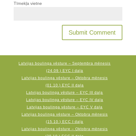
Tīmekļa vietne
Latvijas boulinga vēsture – Septembra mēnesis
(24.09.) EYC I daļa
Latvijas boulinga vēsture – Oktobra mēnesis
(01.10.) EYC II daļa
Latvijas boulinga vēsture – EYC III daļa
Latvijas boulinga vēsture – EYC IV daļa
Latvijas boulinga vēsture – EYC V daļa
Latvijas boulinga vēsture – Oktobra mēnesis
(15.10.) ECC I daļa
Latvijas boulinga vēsture – Oktobra mēnesis