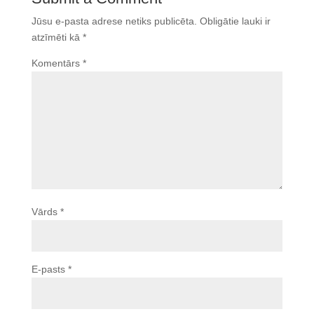
Jūsu e-pasta adrese netiks publicēta.
Obligātie lauki ir
atzīmēti kā
*
Komentārs
*
Vārds
*
E-pasts
*