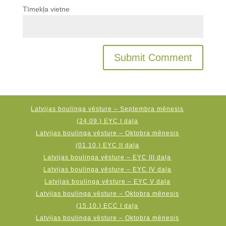
Tīmekļa vietne
Latvijas boulinga vēsture – Septembra mēnesis
(24.09.) EYC I daļa
Latvijas boulinga vēsture – Oktobra mēnesis
(01.10.) EYC II daļa
Latvijas boulinga vēsture – EYC III daļa
Latvijas boulinga vēsture – EYC IV daļa
Latvijas boulinga vēsture – EYC V daļa
Latvijas boulinga vēsture – Oktobra mēnesis
(15.10.) ECC I daļa
Latvijas boulinga vēsture – Oktobra mēnesis