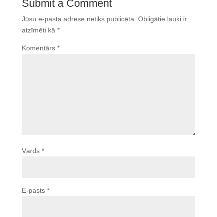
Submit a Comment
Jūsu e-pasta adrese netiks publicēta.
Obligātie lauki ir
atzīmēti kā
*
Komentārs
*
Vārds
*
E-pasts
*