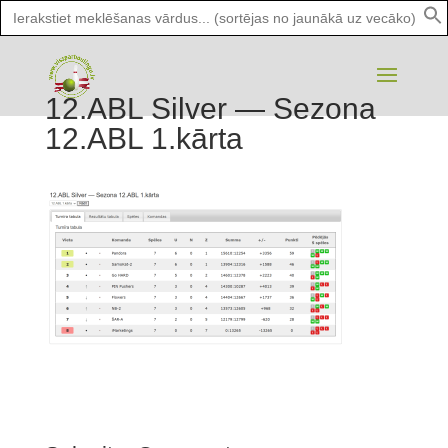
Search
for:
12.ABL Silver — Sezona
12.ABL 1.kārta