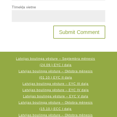
Tīmekļa vietne
Latvijas boulinga vēsture – Septembra mēnesis
(24.09.) EYC I daļa
Latvijas boulinga vēsture – Oktobra mēnesis
(01.10.) EYC II daļa
Latvijas boulinga vēsture – EYC III daļa
Latvijas boulinga vēsture – EYC IV daļa
Latvijas boulinga vēsture – EYC V daļa
Latvijas boulinga vēsture – Oktobra mēnesis
(15.10.) ECC I daļa
Latvijas boulinga vēsture – Oktobra mēnesis