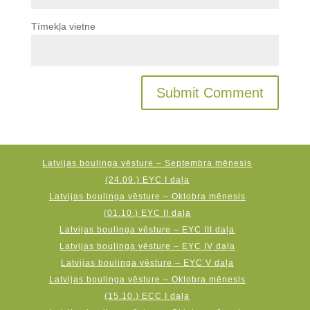
Tīmekļa vietne
Latvijas boulinga vēsture – Septembra mēnesis
(24.09.) EYC I daļa
Latvijas boulinga vēsture – Oktobra mēnesis
(01.10.) EYC II daļa
Latvijas boulinga vēsture – EYC III daļa
Latvijas boulinga vēsture – EYC IV daļa
Latvijas boulinga vēsture – EYC V daļa
Latvijas boulinga vēsture – Oktobra mēnesis
(15.10.) ECC I daļa