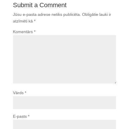
Submit a Comment
Jūsu e-pasta adrese netiks publicēta.
Obligātie lauki ir
atzīmēti kā
*
Komentārs
*
Vārds
*
E-pasts
*