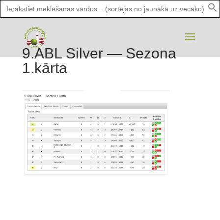
Search
for:
9.ABL Silver — Sezona
1.kārta