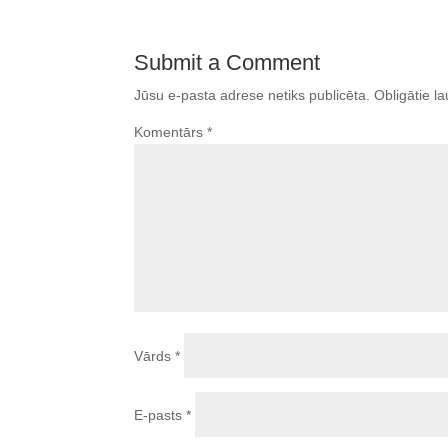
Submit a Comment
Jūsu e-pasta adrese netiks publicēta.
Obligātie la
Komentārs
*
Vārds
*
E-pasts
*