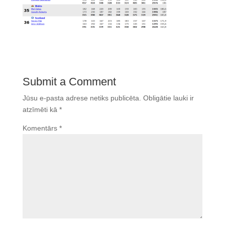
Submit a Comment
Jūsu e-pasta adrese netiks publicēta.
Obligātie lauki ir
atzīmēti kā
*
Komentārs
*