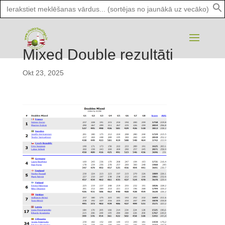
Search
for:
Mixed Double rezultāti
Okt 23, 2025