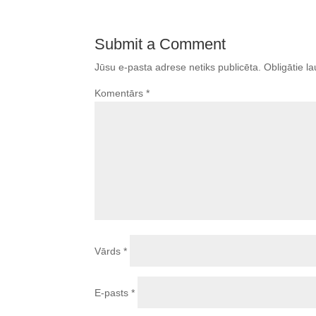
Submit a Comment
Jūsu e-pasta adrese netiks publicēta.
Obligātie la
Komentārs
*
Vārds
*
E-pasts
*