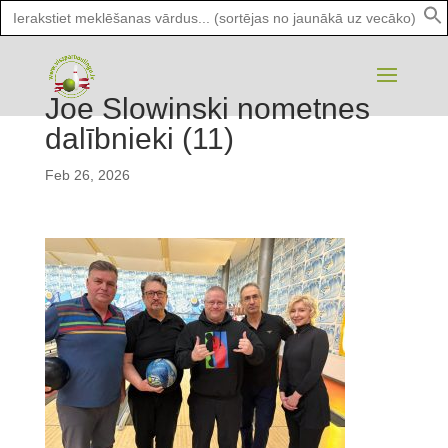
Search
for:
Joe Slowinski nometnes
dalībnieki (11)
Feb 26, 2026