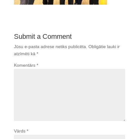
Submit a Comment
Jūsu e-pasta adrese netiks publicēta.
Obligātie lauki ir
atzīmēti kā
*
Komentārs
*
Vārds
*