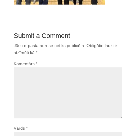
Submit a Comment
Jūsu e-pasta adrese netiks publicēta.
Obligātie lauki ir
atzīmēti kā
*
Komentārs
*
Vārds
*