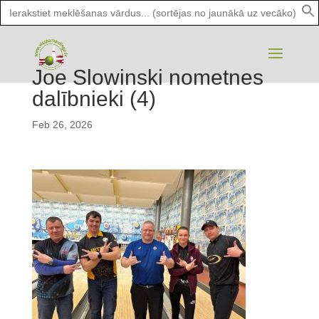
Search
for:
Joe Slowinski nometnes
dalībnieki (4)
Feb 26, 2026