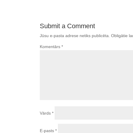
Submit a Comment
Jūsu e-pasta adrese netiks publicēta.
Obligātie la
Komentārs
*
Vārds
*
E-pasts
*