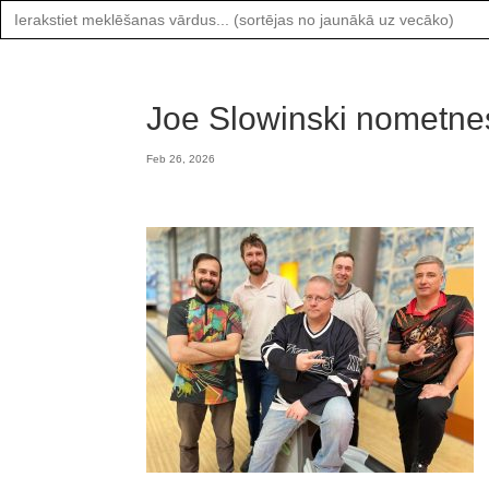
Search
for:
Joe Slowinski nometnes
Feb 26, 2026