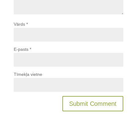
Vārds
*
E-pasts
*
Tīmekļa vietne