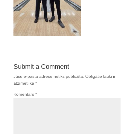
Submit a Comment
Jūsu e-pasta adrese netiks publicēta.
Obligātie lauki ir
atzīmēti kā
*
Komentārs
*