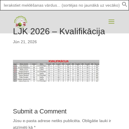
Search
for:
LJK 2026 – Kvalifikācija
Jūn 21, 2026
Submit a Comment
Jūsu e-pasta adrese netiks publicēta.
Obligātie lauki ir
atzīmēti kā
*