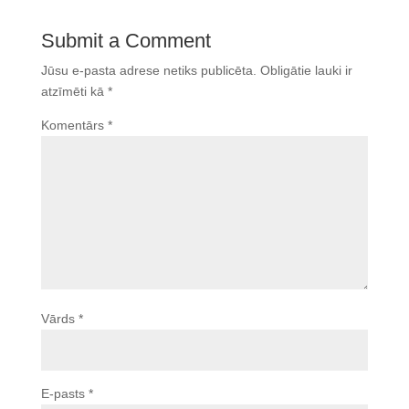
Submit a Comment
Jūsu e-pasta adrese netiks publicēta.
Obligātie lauki ir
atzīmēti kā
*
Komentārs
*
Vārds
*
E-pasts
*