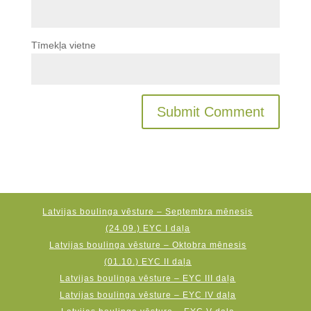
Tīmekļa vietne
Latvijas boulinga vēsture – Septembra mēnesis
(24.09.) EYC I daļa
Latvijas boulinga vēsture – Oktobra mēnesis
(01.10.) EYC II daļa
Latvijas boulinga vēsture – EYC III daļa
Latvijas boulinga vēsture – EYC IV daļa