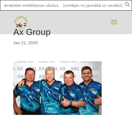
Search
for:
Ax Group
Jan 21, 2026