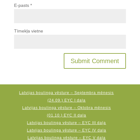
E-pasts
*
Tīmekļa vietne
Latvijas boulinga vēsture – Septembra mēnesis
(24.09.) EYC I daļa
Latvijas boulinga vēsture – Oktobra mēnesis
(01.10.) EYC II daļa
Latvijas boulinga vēsture – EYC III daļa
Latvijas boulinga vēsture – EYC IV daļa
Latvijas boulinga vēsture – EYC V daļa