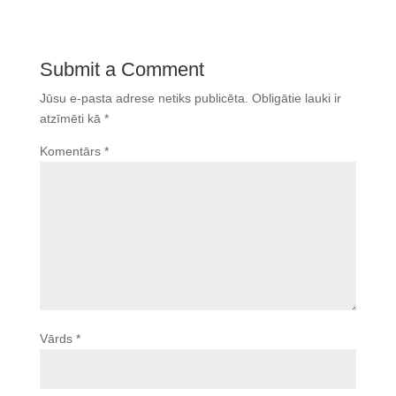
Submit a Comment
Jūsu e-pasta adrese netiks publicēta.
Obligātie lauki ir
atzīmēti kā
*
Komentārs
*
Vārds
*