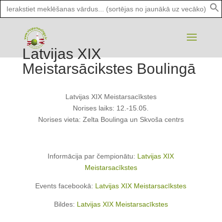
Search
for:
Latvijas XIX
Meistarsācikstes Boulingā
Latvijas XIX Meistarsacīkstes
Norises laiks: 12.-15.05.
Norises vieta: Zelta Boulinga un Skvoša centrs
Informācija par čempionātu:
Latvijas XIX
Meistarsacīkstes
Events facebookā:
Latvijas XIX Meistarsacīkstes
Bildes:
Latvijas XIX Meistarsacīkstes