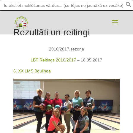
Search
for:
Rezultāti un reitingi
2016/2017.sezona
LBT Reitings 2016/2017
– 18.05.2017
6. XX LMS Boulingā