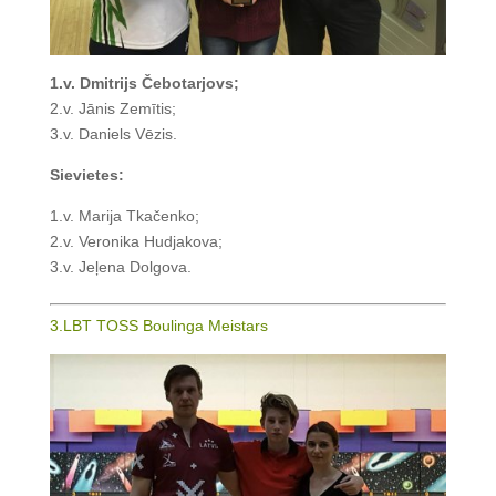
1.v. Dmitrijs Čebotarjovs;
2.v. Jānis Zemītis;
3.v. Daniels Vēzis.
Sievietes:
1.v. Marija Tkačenko;
2.v. Veronika Hudjakova;
3.v. Jeļena Dolgova.
3.LBT TOSS Boulinga Meistars