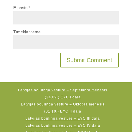
E-pasts
*
Tīmekļa vietne
Latvijas boulinga vēsture – Septembra mēnesis
(24.09.) EYC I daļa
Latvijas boulinga vēsture – Oktobra mēnesis
(01.10.) EYC II daļa
Latvijas boulinga vēsture – EYC III daļa
Latvijas boulinga vēsture – EYC IV daļa