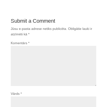
Submit a Comment
Jūsu e-pasta adrese netiks publicēta.
Obligātie lauki ir
atzīmēti kā
*
Komentārs
*
Vārds
*