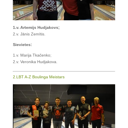
1.v. Artemijs Hudjakovs;
2.v. Jānis Zemītis.
Sievietes:
1.v. Marija Tkačenko;
2.v. Veronika Hudjakova.
2.LBT A-Z Boulinga Meistars