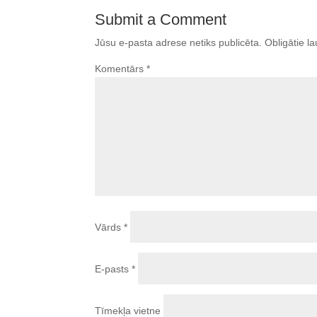
Submit a Comment
Jūsu e-pasta adrese netiks publicēta.
Obligātie la
Komentārs
*
Vārds
*
E-pasts
*
Tīmekļa vietne