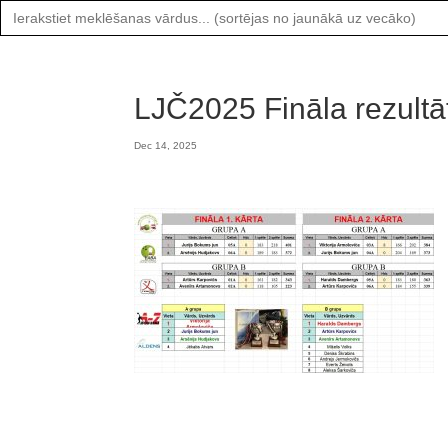
Search
for:
LJČ2025 Fināla rezultāt
Dec 14, 2025