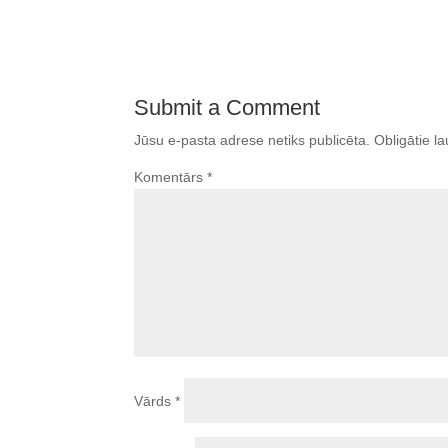
Submit a Comment
Jūsu e-pasta adrese netiks publicēta.
Obligātie la
Komentārs
*
Vārds
*