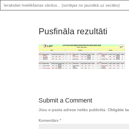
Search
for:
Pusfināla rezultāti
Submit a Comment
Jūsu e-pasta adrese netiks publicēta.
Obligātie la
Komentārs
*