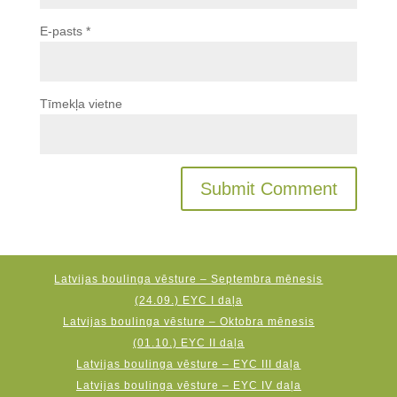
E-pasts
*
Tīmekļa vietne
Latvijas boulinga vēsture – Septembra mēnesis
(24.09.) EYC I daļa
Latvijas boulinga vēsture – Oktobra mēnesis
(01.10.) EYC II daļa
Latvijas boulinga vēsture – EYC III daļa
Latvijas boulinga vēsture – EYC IV daļa