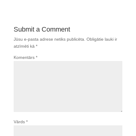
Submit a Comment
Jūsu e-pasta adrese netiks publicēta.
Obligātie lauki ir
atzīmēti kā
*
Komentārs
*
Vārds
*