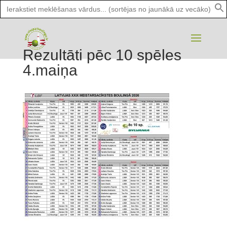
Search
for:
Rezultāti pēc 10 spēles
4.maiņa