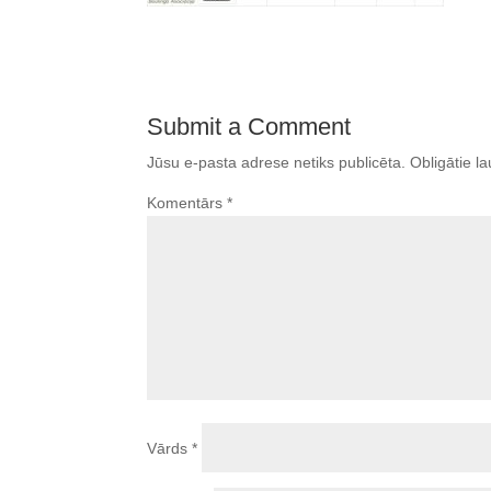
Submit a Comment
Jūsu e-pasta adrese netiks publicēta.
Obligātie la
Komentārs
*
Vārds
*