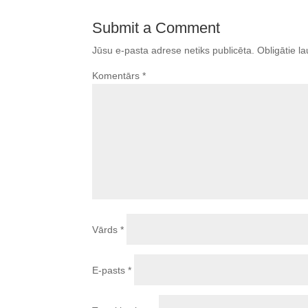
Submit a Comment
Jūsu e-pasta adrese netiks publicēta.
Obligātie la
Komentārs
*
Vārds
*
E-pasts
*