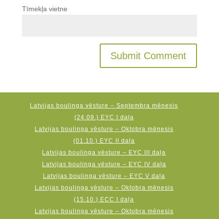
Tīmekļa vietne
Latvijas boulinga vēsture – Septembra mēnesis
(24.09.) EYC I daļa
Latvijas boulinga vēsture – Oktobra mēnesis
(01.10.) EYC II daļa
Latvijas boulinga vēsture – EYC III daļa
Latvijas boulinga vēsture – EYC IV daļa
Latvijas boulinga vēsture – EYC V daļa
Latvijas boulinga vēsture – Oktobra mēnesis
(15.10.) ECC I daļa
Latvijas boulinga vēsture – Oktobra mēnesis