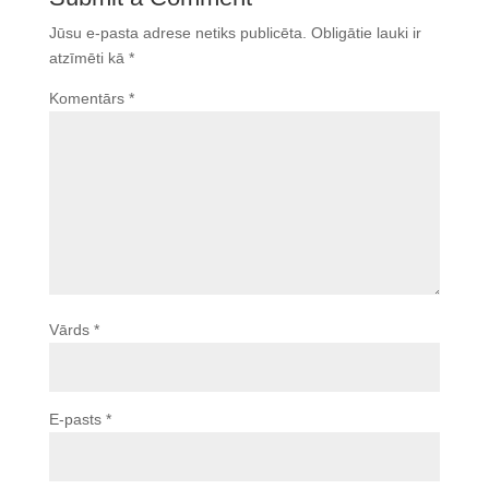
Jūsu e-pasta adrese netiks publicēta.
Obligātie lauki ir
atzīmēti kā
*
Komentārs
*
Vārds
*
E-pasts
*