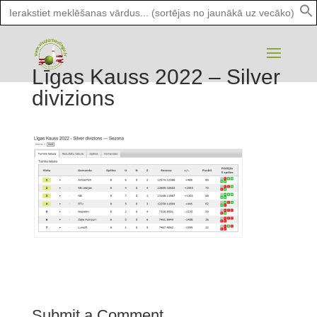
Search
for:
Līgas Kauss 2022 – Silver
divizions
Submit a Comment