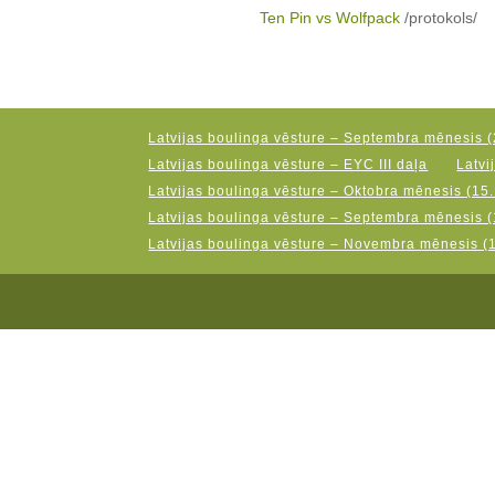
Ten Pin vs Wolfpack
/protokols/
Latvijas boulinga vēsture – Septembra mēnesis (
Latvijas boulinga vēsture – EYC III daļa
Latvi
Latvijas boulinga vēsture – Oktobra mēnesis (15.
Latvijas boulinga vēsture – Septembra mēnesis (
Latvijas boulinga vēsture – Novembra mēnesis (