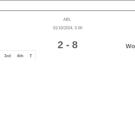
ABL
01/10/2024, 0.00
2
-
8
Wo
3rd
4th
T