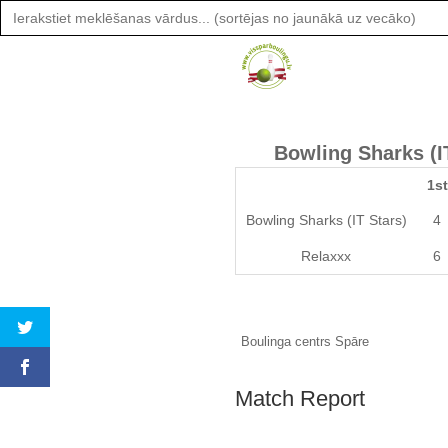
Search
for:
Bowling Sharks (I
1st
Bowling Sharks (IT Stars)
4
Relaxxx
6
Boulinga centrs Spāre
Match Report