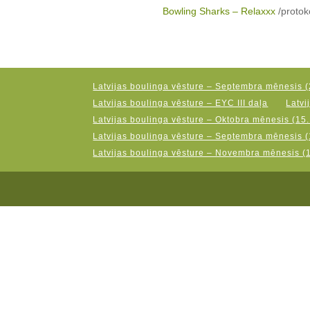
Bowling Sharks – Relaxxx
/protok
Latvijas boulinga vēsture – Septembra mēnesis (
Latvijas boulinga vēsture – EYC III daļa
Latvi
Latvijas boulinga vēsture – Oktobra mēnesis (15.
Latvijas boulinga vēsture – Septembra mēnesis (
Latvijas boulinga vēsture – Novembra mēnesis (