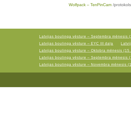
Wolfpack – TenPinCam
/protokols
Latvijas boulinga vēsture – Septembra mēnesis (
Latvijas boulinga vēsture – EYC III daļa
Latvi
Latvijas boulinga vēsture – Oktobra mēnesis (15.
Latvijas boulinga vēsture – Septembra mēnesis (
Latvijas boulinga vēsture – Novembra mēnesis (