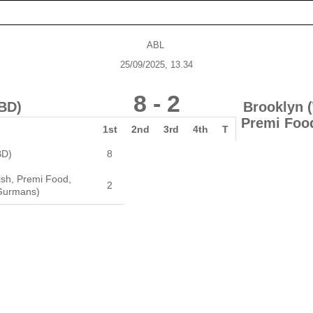
ABL
25/09/2025, 13.34
8
-
2
BD)
Brooklyn 
Premi Food
1st
2nd
3rd
4th
T
BD)
8
ish, Premi Food,
2
 Gurmans)