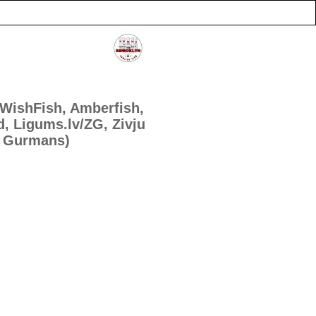
(WishFish, Amberfish,
, Ligums.lv/ZG, Zivju
Gurmans)