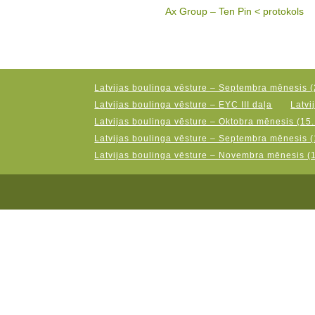
Ax Group – Ten Pin < protokols
Latvijas boulinga vēsture – Septembra mēnesis (
Latvijas boulinga vēsture – EYC III daļa
Latvi
Latvijas boulinga vēsture – Oktobra mēnesis (15.
Latvijas boulinga vēsture – Septembra mēnesis (
Latvijas boulinga vēsture – Novembra mēnesis (