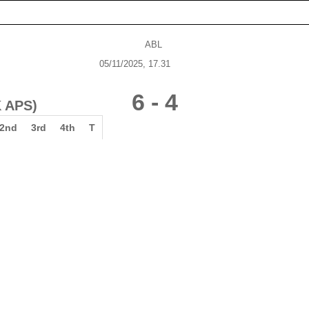
ABL
05/11/2025, 17.31
6
-
4
 APS)
2nd
3rd
4th
T