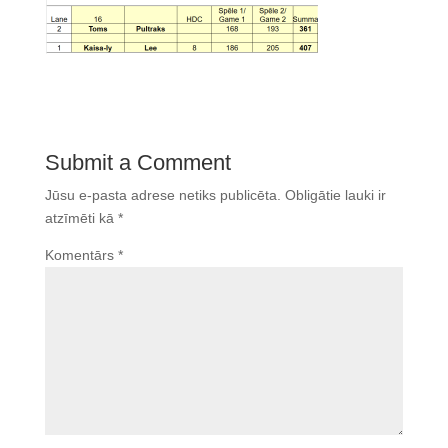
Submit a Comment
Jūsu e-pasta adrese netiks publicēta.
Obligātie lauki ir
atzīmēti kā
*
Komentārs
*