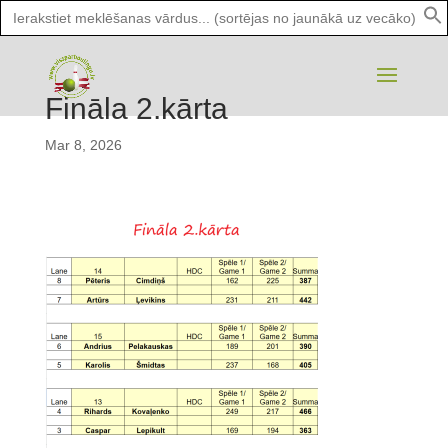
Search
for:
Fināla 2.kārta
Mar 8, 2026