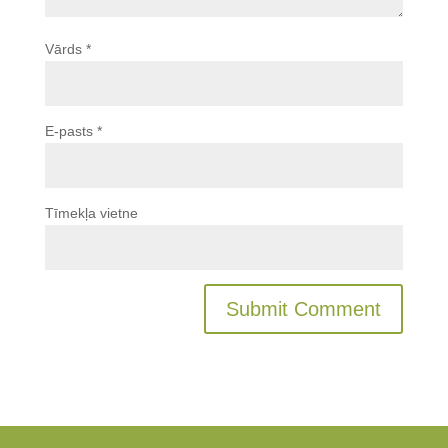
Vārds
*
E-pasts
*
Tīmekļa vietne