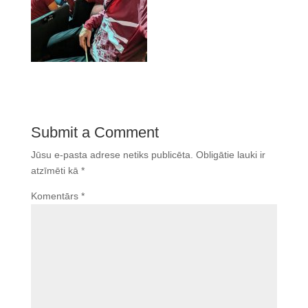
Submit a Comment
Jūsu e-pasta adrese netiks publicēta.
Obligātie lauki ir
atzīmēti kā
*
Komentārs
*