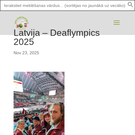
Search
for:
Latvija – Deaflympics
2025
Nov 23, 2025