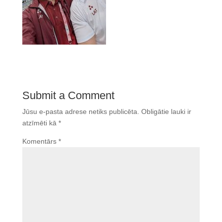
Submit a Comment
Jūsu e-pasta adrese netiks publicēta.
Obligātie lauki ir
atzīmēti kā
*
Komentārs
*