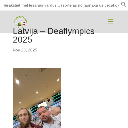
Search
for:
Latvija – Deaflympics
2025
Nov 23, 2025