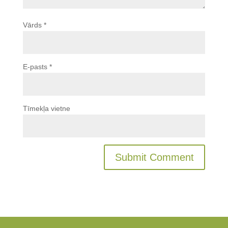
Vārds
*
E-pasts
*
Tīmekļa vietne