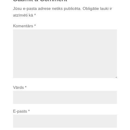
Jūsu e-pasta adrese netiks publicēta.
Obligātie lauki ir
atzīmēti kā
*
Komentārs
*
Vārds
*
E-pasts
*