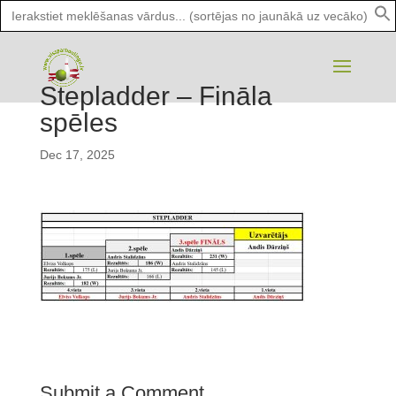
Search
for:
Stepladder – Fināla
spēles
Dec 17, 2025
Submit a Comment