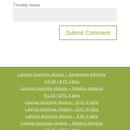
Tīmekļa vietne
Latvijas boulinga vēsture – Septembra mēnesis
(24.09.) EYC I daļa
Latvijas boulinga vēsture – Oktobra mēnesis
(01.10.) EYC II daļa
Latvijas boulinga vēsture – EYC III daļa
Latvijas boulinga vēsture – EYC IV daļa
Latvijas boulinga vēsture – EYC V daļa
Latvijas boulinga vēsture – Oktobra mēnesis