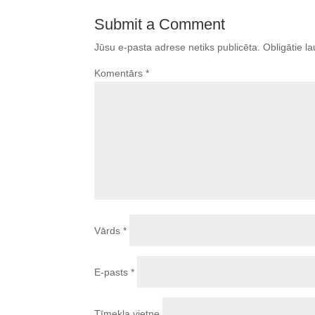
Submit a Comment
Jūsu e-pasta adrese netiks publicēta.
Obligātie la
Komentārs
*
Vārds
*
E-pasts
*
Tīmekļa vietne