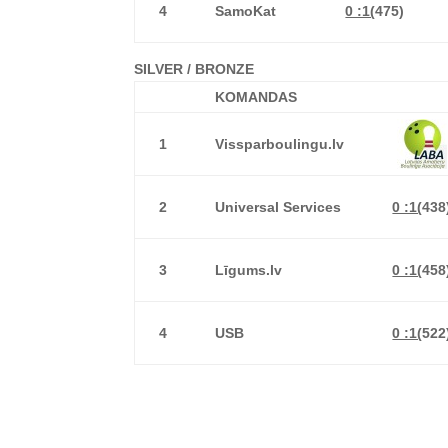
4
SamoKat
0 :1(
475)
SILVER / BRONZE
KOMANDAS
1
Vissparboulingu.lv
2
Universal Services
0 :1(
438
3
Līgums.lv
0 :1(
458
4
USB
0 :1(
522