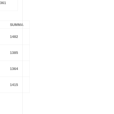
1361
SUMMA
1482
1385
1364
1415