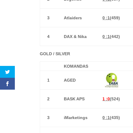
3
Atlaiders
0 :1
(459)
4
DAX & Nika
0 :1
(442)
GOLD / SILVER
KOMANDAS
1
AGED
2
BASK APS
1 :0
(
524)
3
iMarketings
0 :1
(435)