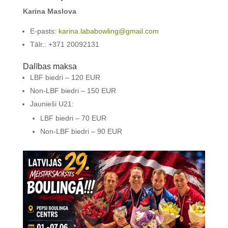
Karina Maslova
E-pasts:
karina.lababowling@gmail.com
Tālr.: +371 20092131
Dalības maksa
LBF biedri – 120 EUR
Non-LBF biedri – 150 EUR
Jaunieši U21:
LBF biedri – 70 EUR
Non-LBF biedri – 90 EUR