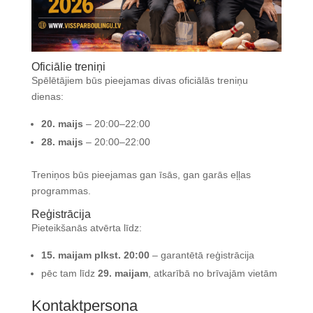
Oficiālie treniņi
Spēlētājiem būs pieejamas divas oficiālās treniņu
dienas:
20. maijs
– 20:00–22:00
28. maijs
– 20:00–22:00
Treniņos būs pieejamas gan īsās, gan garās eļļas
programmas.
Reģistrācija
Pieteikšanās atvērta līdz:
15. maijam plkst. 20:00
– garantētā reģistrācija
pēc tam līdz
29. maijam
, atkarībā no brīvajām vietām
Kontaktpersona