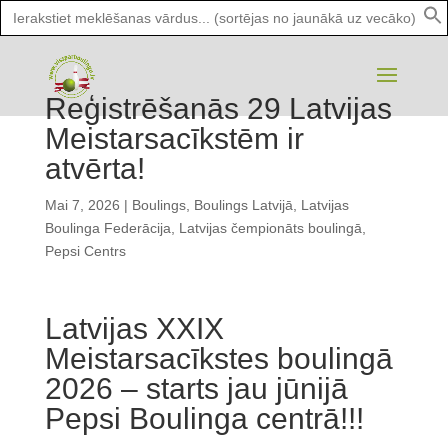
Search
for:
Reģistrēšanās 29 Latvijas
Meistarsacīkstēm ir
atvērta!
Mai 7, 2026
|
Boulings
,
Boulings Latvijā
,
Latvijas
Boulinga Federācija
,
Latvijas čempionāts boulingā
,
Pepsi Centrs
Latvijas XXIX
Meistarsacīkstes boulingā
2026 – starts jau jūnijā
Pepsi Boulinga centrā!!!