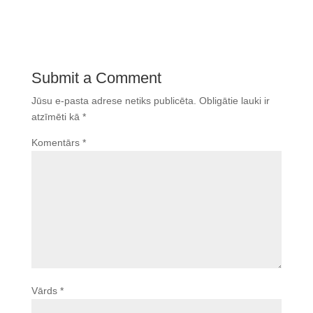
Submit a Comment
Jūsu e-pasta adrese netiks publicēta.
Obligātie lauki ir
atzīmēti kā
*
Komentārs
*
Vārds
*