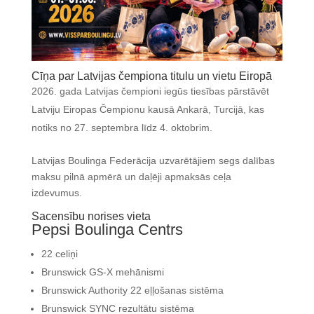
Cīņa par Latvijas čempiona titulu un vietu Eiropā
gada Latvijas čempioni iegūs tiesības pārstāvēt
Latviju Eiropas Čempionu kausā Ankarā, Turcijā, kas
notiks no 27. septembra līdz 4. oktobrim.
Latvijas Boulinga Federācija uzvarētājiem segs dalības
maksu pilnā apmērā un daļēji apmaksās ceļa
izdevumus.
Sacensību norises vieta
Pepsi Boulinga Centrs
22 celiņi
Brunswick GS-X mehānismi
Brunswick Authority 22 eļļošanas sistēma
Brunswick SYNC rezultātu sistēma