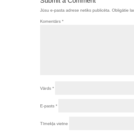
Submit a Comment
Jūsu e-pasta adrese netiks publicēta.
Obligātie la
Komentārs
*
Vārds
*
E-pasts
*
Tīmekļa vietne