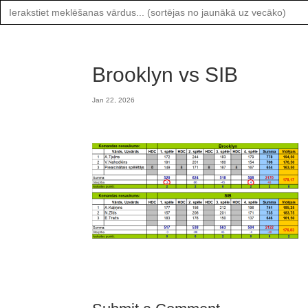
Search
for:
Brooklyn vs SIB
Jan 22, 2026