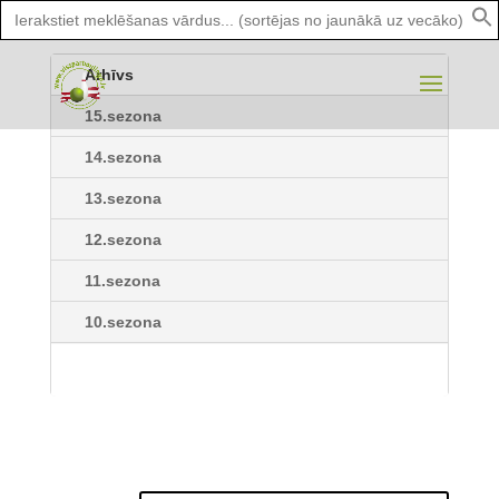
Search
for:
Arhīvs
15.sezona
14.sezona
13.sezona
12.sezona
11.sezona
10.sezona