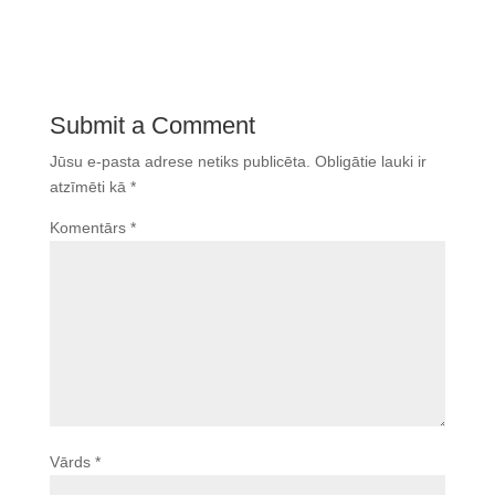
Submit a Comment
Jūsu e-pasta adrese netiks publicēta.
Obligātie lauki ir
atzīmēti kā
*
Komentārs
*
Vārds
*