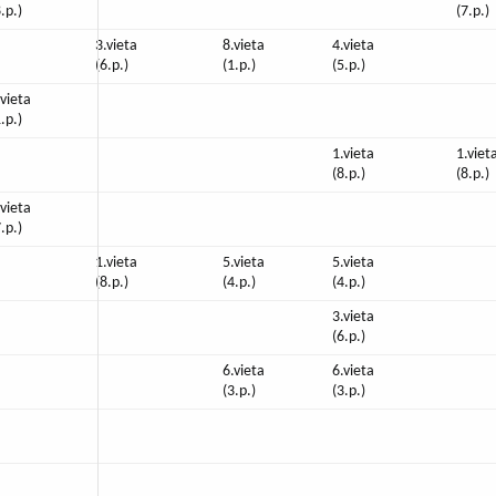
8.p.)
(7.p.)
3.vieta
8.vieta
4.vieta
(6.p.)
(1.p.)
(5.p.)
.vieta
1.p.)
1.vieta
1.viet
(8.p.)
(8.p.)
.vieta
7.p.)
1.vieta
5.vieta
5.vieta
(8.p.)
(4.p.)
(4.p.)
3.vieta
(6.p.)
6.vieta
6.vieta
(3.p.)
(3.p.)