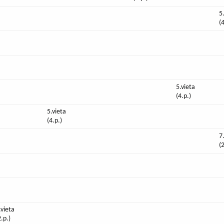
5
(
5.vieta
(4.p.)
5.vieta
(4.p.)
7
(
.vieta
2.p.)