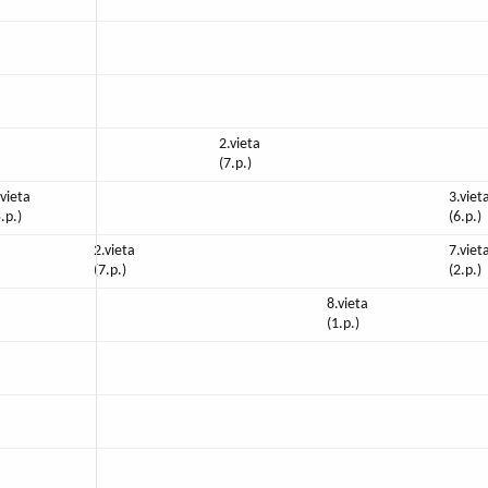
2.vieta
(7.p.)
.vieta
3.viet
5.p.)
(6.p.)
2.vieta
7.viet
(7.p.)
(2.p.)
8.vieta
(1.p.)