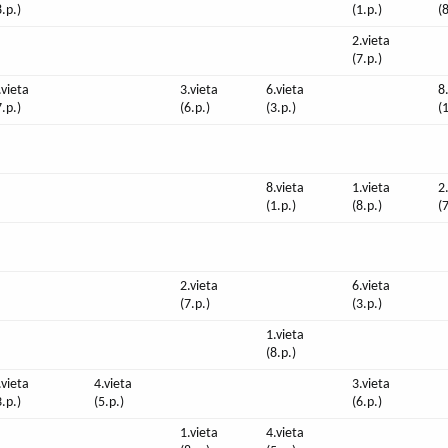
8.p.)
(1.p.)
(
2.vieta
(7.p.)
.vieta
3.vieta
6.vieta
8
7.p.)
(6.p.)
(3.p.)
(
8.vieta
1.vieta
2
(1.p.)
(8.p.)
(
2.vieta
6.vieta
(7.p.)
(3.p.)
1.vieta
(8.p.)
.vieta
4.vieta
3.vieta
3.p.)
(5.p.)
(6.p.)
1.vieta
4.vieta