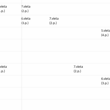
.vieta
7.vieta
4.p.)
(2.p.)
6.vieta
7.vieta
(3.p.)
(2.p.)
5.viet
(4.p.)
.vieta
7.vieta
2.p.)
(2.p.)
6.viet
(3.p.)