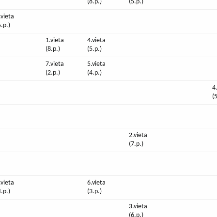
(8.p.)
(5.p.)
.vieta
5.p.)
1.vieta
4.vieta
(8.p.)
(5.p.)
7.vieta
5.vieta
(2.p.)
(4.p.)
4
(
2.vieta
(7.p.)
.vieta
6.vieta
4.p.)
(3.p.)
3.vieta
(6.p.)