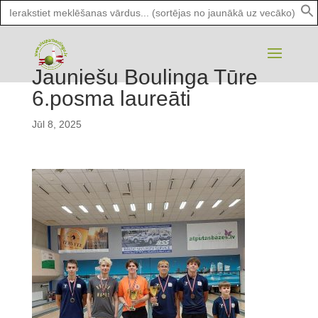
Search
for:
Jauniešu Boulinga Tūre
6.posma laureāti
Jūl 8, 2025