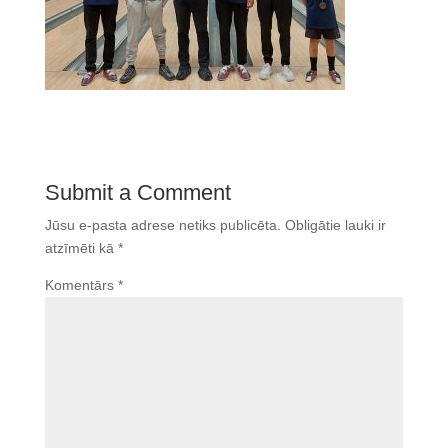
Submit a Comment
Jūsu e-pasta adrese netiks publicēta.
Obligātie lauki ir
atzīmēti kā
*
Komentārs
*