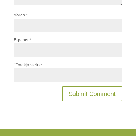
Vārds
*
E-pasts
*
Tīmekļa vietne