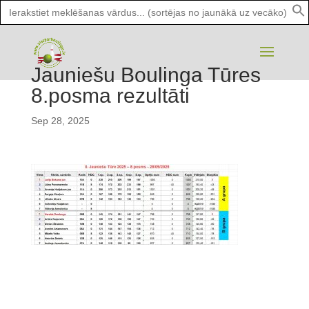
Search
for:
Jauniešu Boulinga Tūres
8.posma rezultāti
Sep 28, 2025