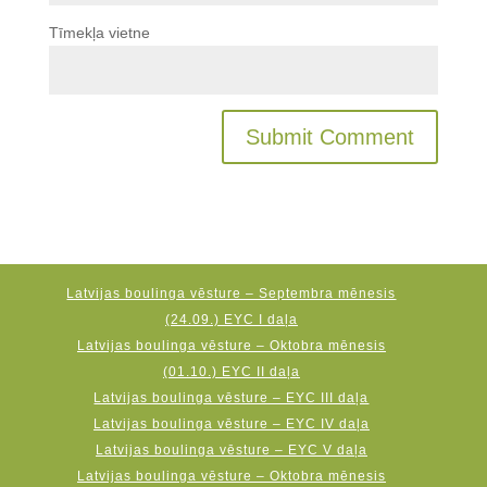
Tīmekļa vietne
Latvijas boulinga vēsture – Septembra mēnesis
(24.09.) EYC I daļa
Latvijas boulinga vēsture – Oktobra mēnesis
(01.10.) EYC II daļa
Latvijas boulinga vēsture – EYC III daļa
Latvijas boulinga vēsture – EYC IV daļa
Latvijas boulinga vēsture – EYC V daļa
Latvijas boulinga vēsture – Oktobra mēnesis