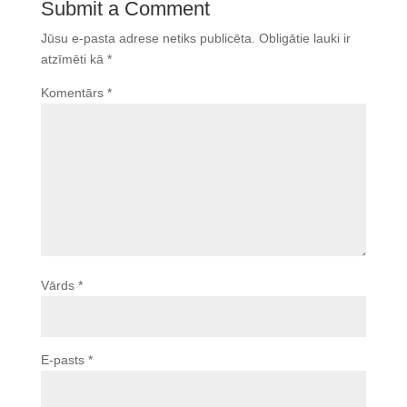
Submit a Comment
Jūsu e-pasta adrese netiks publicēta.
Obligātie lauki ir
atzīmēti kā
*
Komentārs
*
Vārds
*
E-pasts
*