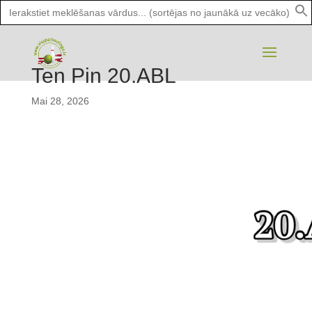
Search
for:
Ten Pin 20.ABL
Mai 28, 2026