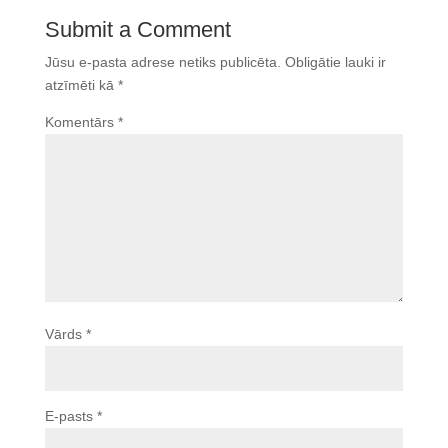
Submit a Comment
Jūsu e-pasta adrese netiks publicēta.
Obligātie lauki ir
atzīmēti kā
*
Komentārs
*
Vārds
*
E-pasts
*