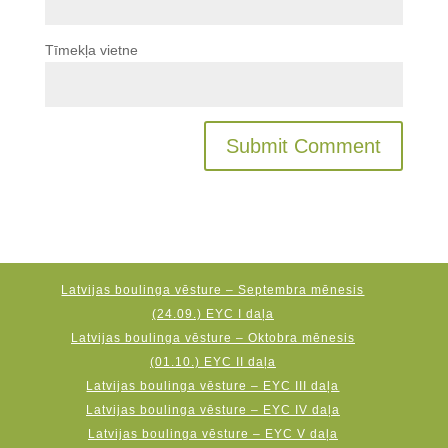
Tīmekļa vietne
Latvijas boulinga vēsture – Septembra mēnesis
(24.09.) EYC I daļa
Latvijas boulinga vēsture – Oktobra mēnesis
(01.10.) EYC II daļa
Latvijas boulinga vēsture – EYC III daļa
Latvijas boulinga vēsture – EYC IV daļa
Latvijas boulinga vēsture – EYC V daļa