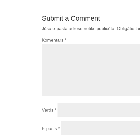
Submit a Comment
Jūsu e-pasta adrese netiks publicēta.
Obligātie la
Komentārs
*
Vārds
*
E-pasts
*