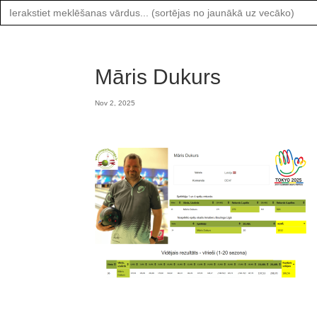
Search
for:
Māris Dukurs
Nov 2, 2025